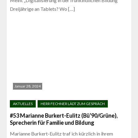
Meint „Digitalisierung in der frühkindlichen Bildung“
Dreijährige an Tablets? Wo […]
Januar 28, 2024
#53 Marianne Burkert-Eulitz (Bü’90/Grüne),
Sprecherin für Familie und Bildung
Marianne Burkert-Eulitz traf ich kürzlich in ihrem