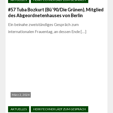
#57 Tuba Bozkurt (Bü´90/Die Grünen), Mitglied
des Abgeordnetenhauses von Berlin
Ein beinahe zweistündiges Gespräch zum
internationalen Frauentag, an dessen Ende […]
März 2, 2024