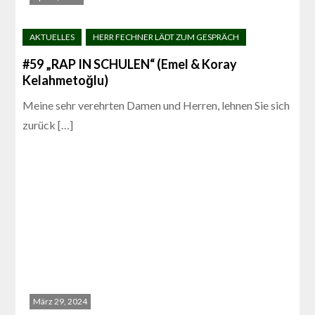
#59 „RAP IN SCHULEN“ (Emel & Koray
Kelahmetoğlu)
Meine sehr verehrten Damen und Herren, lehnen Sie sich
zurück […]
März 29, 2024