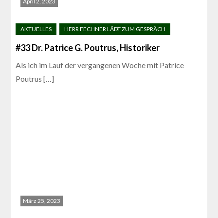
April 2, 2023
#33 Dr. Patrice G. Poutrus, Historiker
Als ich im Lauf der vergangenen Woche mit Patrice
Poutrus […]
März 25, 2023