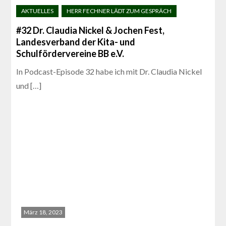
#32 Dr. Claudia Nickel & Jochen Fest,
Landesverband der Kita- und
Schulfördervereine BB e.V.
In Podcast-Episode 32 habe ich mit Dr. Claudia Nickel
und […]
März 18, 2023