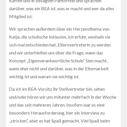
Kaffee und in besagten Pantoffeln und sprachen
darüber, was ein BEA ist, was er macht und wer da alles
Mitglied ist.
Wir sprachen außerdem über ein Herzensthema von
Katja, die schulische Inklusion, ich erfuhr, weshalb sie
sich mal entschieden hat, Elternvertreterin zu werden
und wir unterhielten uns über die Frage, wann das
Konzept „Eigenverantwortliche Schule“ Sinn macht,
wann eher nicht und darüber, was in der Elternarbeit
wichtig ist und warum sie wichtig ist.
Da ich im BEA-Vorsitz ihr Stellvertreter bin, sehen
und/oder hören wir uns mitunter mehrfach in der Woche
und das seit mehreren Jahren. Insofern war es eine
besondere Herausforderung, hier ein Interview zu
„stricken“, aber es hat Spaß gemacht. Viel Spaß beim