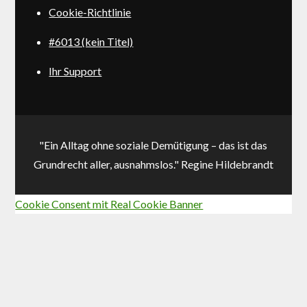
Cookie-Richtlinie
#6013 (kein Titel)
Ihr Support
"Ein Alltag ohne soziale Demütigung – das ist das
Grundrecht aller, ausnahmslos." Regine Hildebrandt
Cookie Consent mit Real Cookie Banner