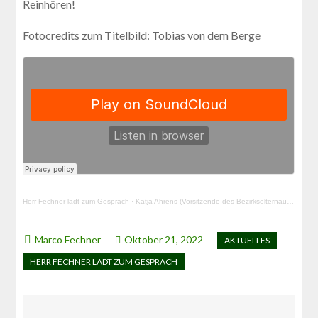
Reinhören!
Fotocredits zum Titelbild: Tobias von dem Berge
Herr Fechner lädt zum Gespräch
·
Katja Ahrens (Vorsitzende des Bezirkselternausschusses Pankow)
Oktober 21, 2022