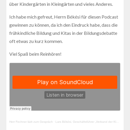
über Kindergärten in Kleingärten und vieles Anderes.
Ich habe mich gefreut, Herrn Békési für diesen Podcast
gewinnen zu können, da ich den Eindruck habe, dass die
frühkindliche Bildung und Kitas in der Bildungsdebatte
oft etwas zu kurz kommen.
Viel Spaß beim Reinhören!
Herr Fechner lädt zum Gespräch
·
Lars Békési, Geschäftsführer „Verband der Kleinen und Mittelgroßen Kitaträger e.V.“