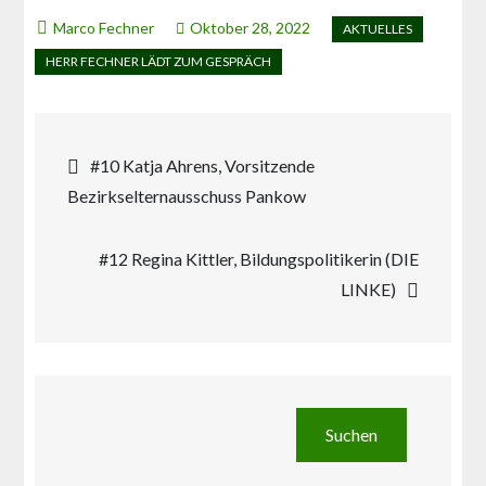
Oktober 28, 2022
Beitragsnavigation
#10 Katja Ahrens, Vorsitzende
Bezirkselternausschuss Pankow
#12 Regina Kittler, Bildungspolitikerin (DIE
LINKE)
Suchen
Suchen