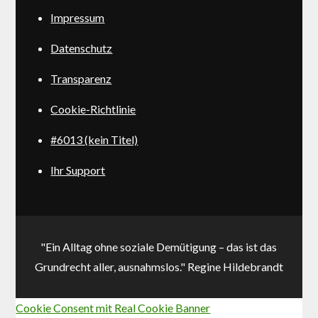
Impressum
Datenschutz
Transparenz
Cookie-Richtlinie
#6013 (kein Titel)
Ihr Support
"Ein Alltag ohne soziale Demütigung – das ist das
Grundrecht aller, ausnahmslos." Regine Hildebrandt
Cookie Consent mit Real Cookie Banner