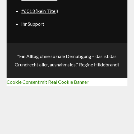
#6013 (kein Titel)
Ihr Support
"Ein Alltag ohne soziale Demütigung – das ist das
Grundrecht aller, ausnahmslos." Regine Hildebrandt
Cookie Consent mit Real Cookie Banner