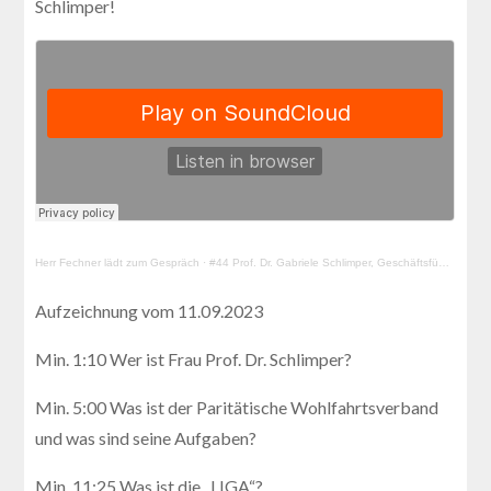
Schlimper!
Herr Fechner lädt zum Gespräch
·
#44 Prof. Dr. Gabriele Schlimper, Geschäftsführerin Paritätischer Wohlfahrtsverband, LV Berlin
Aufzeichnung vom 11.09.2023
Min. 1:10 Wer ist Frau Prof. Dr. Schlimper?
Min. 5:00 Was ist der Paritätische Wohlfahrtsverband
und was sind seine Aufgaben?
Min. 11:25 Was ist die „LIGA“?