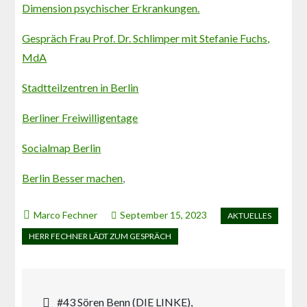
Dimension psychischer Erkrankungen.
Gespräch Frau Prof. Dr. Schlimper mit Stefanie Fuchs,
MdA
Stadtteilzentren in Berlin
Berliner Freiwilligentage
Socialmap Berlin
Berlin Besser machen
,
September 15, 2023
Beitragsnavigation
#43 Sören Benn (DIE LINKE),