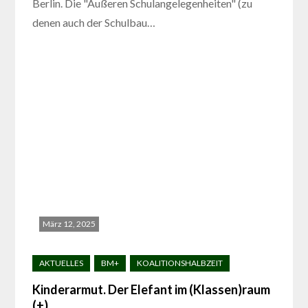
Berlin. Die "Äußeren Schulangelegenheiten" (zu
denen auch der Schulbau…
März 12, 2025
Kinderarmut. Der Elefant im (Klassen)raum
(+)