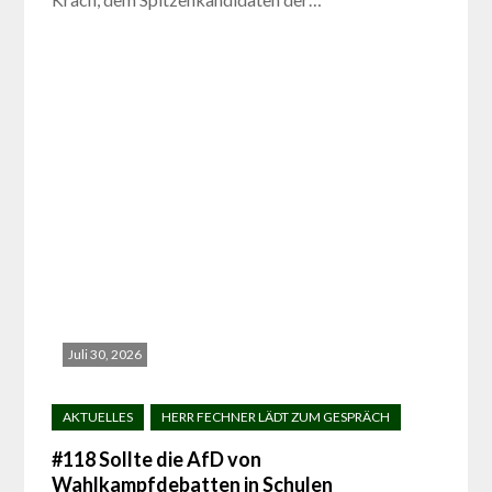
Juli 30, 2026
#118 Sollte die AfD von
Wahlkampfdebatten in Schulen