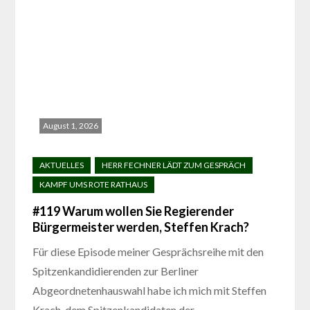
August 1, 2026
#119 Warum wollen Sie Regierender
Bürgermeister werden, Steffen Krach?
Für diese Episode meiner Gesprächsreihe mit den
Spitzenkandidierenden zur Berliner
Abgeordnetenhauswahl habe ich mich mit Steffen
Krach, dem Spitzenkandidaten der…