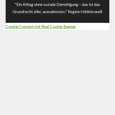
"Ein Alltag ohne soziale Demütigung – das ist das
Grundrecht aller, ausnahmslos." Regine Hildebrandt
Cookie Consent mit Real Cookie Banner