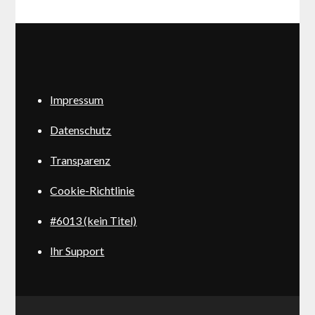
Impressum
Datenschutz
Transparenz
Cookie-Richtlinie
#6013 (kein Titel)
Ihr Support