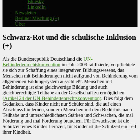
Bluesky
LinkedIn
Newsletter
Berliner Mischung (+)
Über
Schwarz-Rot und die schulische Inklusion
(+)
Als die Bundesrepublik Deutschland die
UN-
Behindertenrechtskonvention
im Jahr 2009 ratifizierte, verpflichtete
sie sich zur Schaffung eines integrativen Bildungswesens, das
Menschen mit Behinderungen nicht aufgrund von Behinderung vom
allgemeinen Bildungssystem ausschließt. Menschen mit
Behinderung ist eine gleichwertige Bildung und auch
gleichberechtigte Teilhabe an der Gesellschaft zu ermöglichen
(Artikel 24 der UN-Behindertenrechtskonvention)
. Dies folgt dem
Gedanken, dass Kinder nicht nur Schüler sind, die auf einen
Abschluss hin lernen, sondern Menschen mit dem Bedürfnis nach
Teilhabe und unterschiedlichsten Stärken und Schwächen, die mal
Förderung und mal Forderung brauchen. Für Erwachsene ist die
Schulzeit eines Kindes Lernzeit, für Kinder ist die Schulzeit ein Teil
ihrer Kindheit.