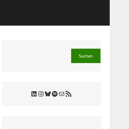
Suchen
Suchen
LinkedIn
Instagram
Bluesky
Spotify
E-Mail
RSS-Feed