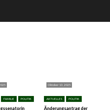
2025
Oktober 13, 2025
ngssenatorin
Änderungsantrag der