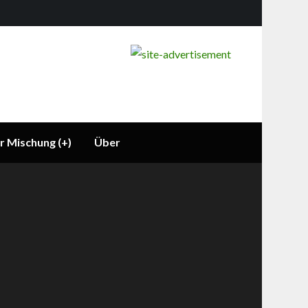
r Mischung (+)
Über