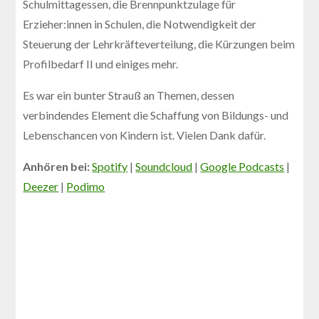
Schulmittagessen, die Brennpunktzulage für
Erzieher:innen in Schulen, die Notwendigkeit der
Steuerung der Lehrkräfteverteilung, die Kürzungen beim
Profilbedarf II und einiges mehr.
Es war ein bunter Strauß an Themen, dessen
verbindendes Element die Schaffung von Bildungs- und
Lebenschancen von Kindern ist. Vielen Dank dafür.
Anhören bei:
Spotify
|
Soundcloud
|
Google Podcasts
|
Deezer
|
Podimo