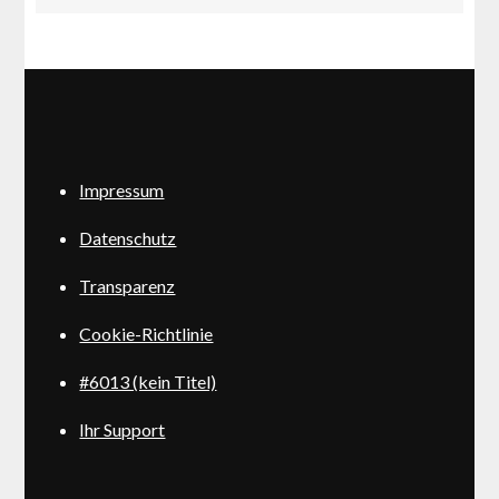
Impressum
Datenschutz
Transparenz
Cookie-Richtlinie
#6013 (kein Titel)
Ihr Support