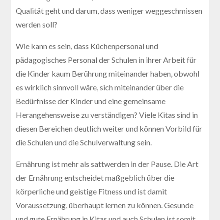
Qualität geht und darum, dass weniger weggeschmissen
werden soll?
Wie kann es sein, dass Küchenpersonal und
pädagogisches Personal der Schulen in ihrer Arbeit für
die Kinder kaum Berührung miteinander haben, obwohl
es wirklich sinnvoll wäre, sich miteinander über die
Bedürfnisse der Kinder und eine gemeinsame
Herangehensweise zu verständigen? Viele Kitas sind in
diesen Bereichen deutlich weiter und können Vorbild für
die Schulen und die Schulverwaltung sein.
Ernährung ist mehr als sattwerden in der Pause. Die Art
der Ernährung entscheidet maßgeblich über die
körperliche und geistige Fitness und ist damit
Voraussetzung, überhaupt lernen zu können. Gesunde
und gute Ernährung in Kitas und auch Schulen ist somit