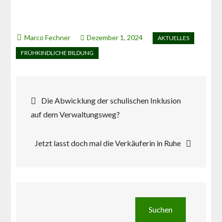
Dezember 1, 2024
Beitragsnavigation
Die Abwicklung der schulischen Inklusion
auf dem Verwaltungsweg?
Jetzt lasst doch mal die Verkäuferin in Ruhe
Suchen
Suchen