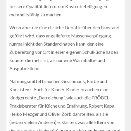
bessere Qualität liefern, um Kostenbeteiligungen
mehrheitsfähig zu machen.
Wenn aber nie eine ehrliche Debatte über den Umstand
geführt wird, dass angelieferte Massenverpflegung
nunmal nicht den Standard haben kann, den eine
Zubereitung vor Ort in einer eigenen Schulküche haben
könnte, die mehr ist, als nur eine Warmhalte- und
Ausgabeküche.
Nahrungsmittel brauchen Geschmack, Farbe und
Konsistenz. Auch für Kinder. Kinder brauchen eine
kindgerechte „Darreichung“, wie auch die FRÖBEL-
Praxisberater für Küche und Ernährung, Robert Kapa,
Heiko Mezger und Oliver Zörb darstellten, als sie
(neben vielem Anderen) erklärten, was alle Eltern von
(insbesondere kleinen) Kindern auch irgendwann gelernt