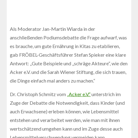
Als Moderator Jan-Martin Wiarda in der
anschließenden Podiumsdebatte die Frage aufwarf, was
es brauche, um gute Ernährung in Kitas zu etablieren,
gab FRÖBEL-Geschäftsführer Stefan Spieker eine klare
Antwort: „Gute Beispiele und „schräge Akteure“, wie den
Acker e.V. und die Sarah Wiener Stiftung, die sich trauen,
die Dinge einfach mal anders zu machen.“
Dr. Christoph Schmitz vom
„Acker e.V.“
unterstrich im
Zuge der Debatte die Notwendigkeit, dass Kinder (und
auch Erwachsene) erleben können, wie Lebensmittel
entstehen und verarbeitet werden, wie man mit ihnen
wertschätzend umgehen kann und im Zuge desse auch
Lebensmittelverschwendung vermeiden kann.