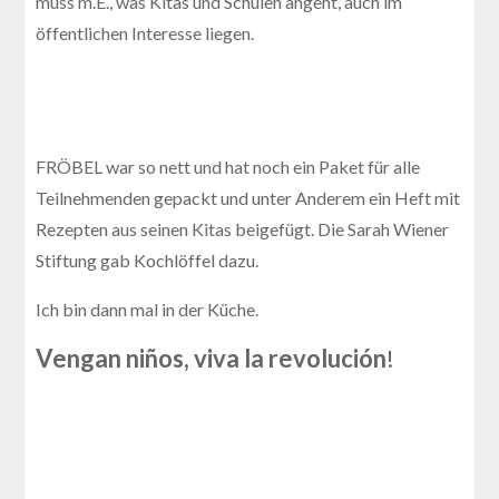
muss m.E., was Kitas und Schulen angeht, auch im
öffentlichen Interesse liegen.
FRÖBEL war so nett und hat noch ein Paket für alle
Teilnehmenden gepackt und unter Anderem ein Heft mit
Rezepten aus seinen Kitas beigefügt. Die Sarah Wiener
Stiftung gab Kochlöffel dazu.
Ich bin dann mal in der Küche.
Vengan niños, viva la revolución
!