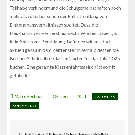
Teilhabe verhindert und die Schulgemeinschaften noch
mehr als es bisher schon der Fall ist, entlang von
Einkommensverhältnissen spaltet. Dass die
Haushaltssperre vorerst nur sechs Wochen dauert, ist
kein Anlass zur Beruhigung, befinden wir uns doch
aktuell genau in dem Zeitfenster, innerhalb dessen die
Berliner Schulen ihre Klassenfahrten für das Jahr 2025
buchen. Eine gesamte Klassenfahrtssaison ist somit
gefährdet.
Oktober 18, 2024
Beitragsnavigation
Sollte der Bildungsföderalismus wirklich