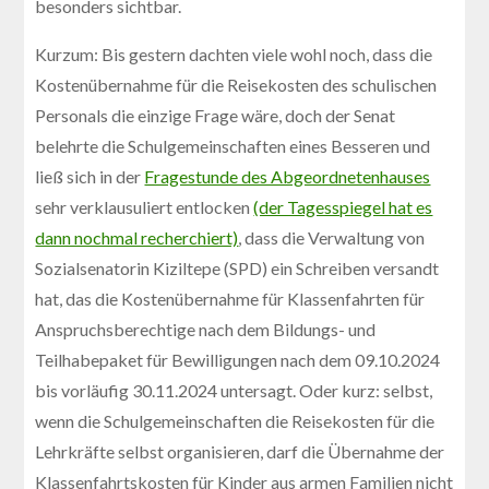
besonders sichtbar.
Kurzum: Bis gestern dachten viele wohl noch, dass die
Kostenübernahme für die Reisekosten des schulischen
Personals die einzige Frage wäre, doch der Senat
belehrte die Schulgemeinschaften eines Besseren und
ließ sich in der
Fragestunde des Abgeordnetenhauses
sehr verklausuliert entlocken
(der Tagesspiegel hat es
dann nochmal recherchiert)
, dass die Verwaltung von
Sozialsenatorin Kiziltepe (SPD) ein Schreiben versandt
hat, das die Kostenübernahme für Klassenfahrten für
Anspruchsberechtige nach dem Bildungs- und
Teilhabepaket für Bewilligungen nach dem 09.10.2024
bis vorläufig 30.11.2024 untersagt. Oder kurz: selbst,
wenn die Schulgemeinschaften die Reisekosten für die
Lehrkräfte selbst organisieren, darf die Übernahme der
Klassenfahrtskosten für Kinder aus armen Familien nicht