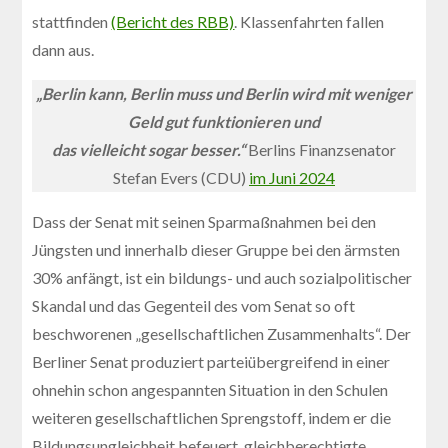
stattfinden
(Bericht des RBB)
. Klassenfahrten fallen
dann aus.
„Berlin kann, Berlin muss und Berlin wird
mit weniger
Geld gut funktionieren und
das vielleicht sogar besser.“
Berlins Finanzsenator
Stefan Evers (CDU)
im Juni 2024
Dass der Senat mit seinen Sparmaßnahmen bei den
Jüngsten und innerhalb dieser Gruppe bei den ärmsten
30% anfängt, ist ein bildungs- und auch sozialpolitischer
Skandal und das Gegenteil des vom Senat so oft
beschworenen „gesellschaftlichen Zusammenhalts“. Der
Berliner Senat produziert parteiübergreifend in einer
ohnehin schon angespannten Situation in den Schulen
weiteren gesellschaftlichen Sprengstoff, indem er die
Bildungsungleichheit befeuert, gleichberechtigte