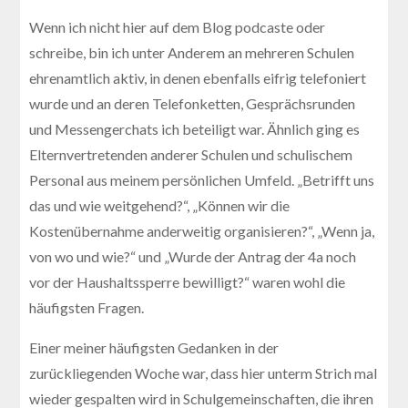
Wenn ich nicht hier auf dem Blog podcaste oder
schreibe, bin ich unter Anderem an mehreren Schulen
ehrenamtlich aktiv, in denen ebenfalls eifrig telefoniert
wurde und an deren Telefonketten, Gesprächsrunden
und Messengerchats ich beteiligt war. Ähnlich ging es
Elternvertretenden anderer Schulen und schulischem
Personal aus meinem persönlichen Umfeld. „Betrifft uns
das und wie weitgehend?“, „Können wir die
Kostenübernahme anderweitig organisieren?“, „Wenn ja,
von wo und wie?“ und „Wurde der Antrag der 4a noch
vor der Haushaltssperre bewilligt?“ waren wohl die
häufigsten Fragen.
Einer meiner häufigsten Gedanken in der
zurückliegenden Woche war, dass hier unterm Strich mal
wieder gespalten wird in Schulgemeinschaften, die ihren