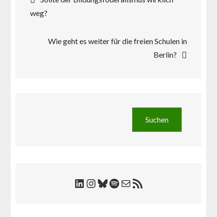
weg?
Wie geht es weiter für die freien Schulen in
Berlin?
Suchen
Suchen
LinkedIn
Instagram
Bluesky
Spotify
E-Mail
RSS-Feed