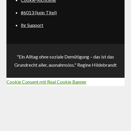
#6013 (kein Titel)
Ihr Support
"Ein Alltag ohne soziale Demütigung – das ist das
Grundrecht aller, ausnahmslos." Regine Hildebrandt
Cookie Consent mit Real Cookie Banner