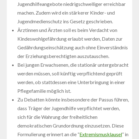
Jugendhilfeangebote niedrigschwelliger erreichbar
machen. Zudem wird ein stärkerer Kinder- und
Jugendmedienschutz ins Gesetz geschrieben.
Ärztinnen und Ärzten soll es beim Verdacht von
Kindeswohlgefährdung erlaubt werden, Daten zur
Gedährdungseinschätzung auch ohne Einverständnis
der Erziehungsberechtigten auszutauschen.
Bei jungen Erwachsenen, die stationär untergebracht
werden müssen, soll künftig verpflichtend geprüft
werden, ob stattdessen eine Unterbringung in einer
Pflegefamilie möglich ist.
Zu Debatten könnte insbesondere der Passus führen,
dass Träger der Jugendhilfe verpflichtet werden,
sich für die Wahrung der freiheitlichen
demokratischen Grundordnung einzusetzen. Diese
Formulierung erinnert an die “
Extremismusklausel
” in