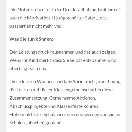
Die Noten stehen fest, der Druck fällt ab und mit ihm oft
auch die Motivation. Häufig gehörter Satz: „Jetzt
passiert eh nicht mehr viel.“
Was Sie tun können:
Den Leistungsdruck rausnehmen und das auch zeigen.
Wenn Ihr Kind merkt, dass Sie selbst entspannter sind,
überträgt sich das.
Diese letzten Wochen sind kein Sprint mehr, aber häufig
die Letzten mit dieser Klassengemeinschaft in dieser
Zusammensetzung. Gemeinsame Aktionen,
Abschlussprojekte und Klassenfeste können
Höhepunkte des Schuljahres sein und werden von vielen
Schulen „ohnehin“ geplant.