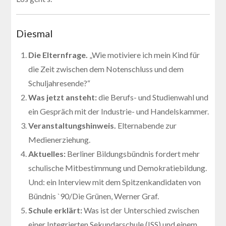
Diesmal
Die Elternfrage.
„Wie motiviere ich mein Kind für
die Zeit zwischen dem Notenschluss und dem
Schuljahresende?“
Was jetzt ansteht:
die Berufs- und Studienwahl und
ein Gespräch mit der Industrie- und Handelskammer.
Veranstaltungshinweis.
Elternabende zur
Medienerziehung.
Aktuelles:
Berliner Bildungsbündnis fordert mehr
schulische Mitbestimmung und Demokratiebildung.
Und: ein Interview mit dem Spitzenkandidaten von
Bündnis `90/Die Grünen, Werner Graf.
Schule erklärt:
Was ist der Unterschied zwischen
einer Integrierten Sekundarschule (ISS) und einem