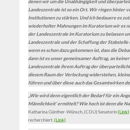
denen wir um die Unabhängigkeit und überparteili
Landeszentrale ist so ein Ort. Wir ringen hinte
Institutionen zu stärken. Und ich bedauere es zutie
wiederholter Mahnungen im Kuratorium wir es nic
der Landeszentrale im Kuratorium zu belassen un
Landeszentrale und der Schaffung der Stabstelle 
wenn es schon dazu gekommen ist, dass die Debat
dann ist es unser gemeinsamer Auftrag, an keiner
Landeszentrale ihrem Auftrag der überparteilich
diesem Raum der Verlockung widerstehen, kleine 
führen und über diese auch das Gesamtwirken der
„Wie wird denn eigentlich der Bedarf für ein An
Männlichkeit‘ ermittelt? Wie hoch ist denn die Na
Katharina Günther-Wünsch, (CDU) Senatorin
(
Link
)
recherchiert.
(Link)