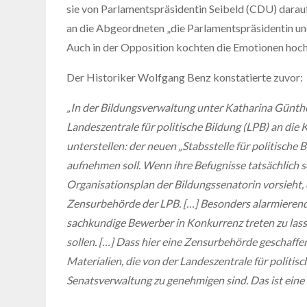
sie von Parlamentspräsidentin Seibeld (CDU) dara
an die Abgeordneten „die Parlamentspräsidentin und
Auch in der Opposition kochten die Emotionen hoch
Der Historiker Wolfgang Benz konstatierte zuvor:
„In der Bildungsverwaltung unter Katharina Günth
Landeszentrale für politische Bildung (LPB) an di
unterstellen: der neuen „Stabsstelle für politische
aufnehmen soll. Wenn ihre Befugnisse tatsächlich so
Organisationsplan der Bildungssenatorin vorsieht
Zensurbehörde der LPB. […] Besonders alarmierend 
sachkundige Bewerber in Konkurrenz treten zu las
sollen. […] Dass hier eine Zensurbehörde geschaffen
Materialien, die von der Landeszentrale für politi
Senatsverwaltung zu genehmigen sind. Das ist ein