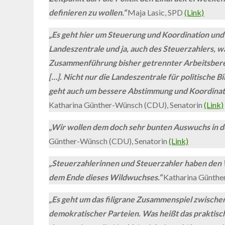
definieren zu wollen.“
Maja Lasic, SPD
(Link)
„Es geht hier um Steuerung und Koordination und 
Landeszentrale und ja, auch des Steuerzahlers, wa
Zusammenführung bisher getrennter Arbeitsbereic
[…]. Nicht nur die Landeszentrale für politische B
geht auch um bessere Abstimmung und Koordinatio
Katharina Günther-Wünsch (CDU), Senatorin
(Link)
„Wir wollen dem doch sehr bunten Auswuchs in 
Günther-Wünsch (CDU), Senatorin
(Link)
„Steuerzahlerinnen und Steuerzahler haben den 
dem Ende dieses Wildwuchses.“
Katharina Günthe
„Es geht um das filigrane Zusammenspiel zwischen
demokratischer Parteien. Was heißt das praktisch