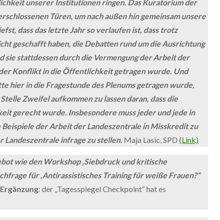
chkeit unserer Institutionen ringen. Das Kuratorium der
r verschlossenen Türen, um nach außen hin gemeinsam unsere
fst, dass das letzte Jahr so verlaufen ist, dass trotz
ht geschafft haben, die Debatten rund um die Ausrichtung
d sie stattdessen durch die Vermengung der Arbeit der
der Konflikt in die Öffentlichkeit getragen wurde. Und
te hier in die Fragestunde des Plenums getragen wurde,
 Stelle Zweifel aufkommen zu lassen daran, dass die
keit gerecht wurde. Insbesondere muss jeder und jede in
Beispiele der Arbeit der Landeszentrale in Misskredit zu
 Landeszentrale infrage zu stellen.
Maja Lasic, SPD
(Link)
gebot wie den Workshop ‚Siebdruck und kritische
chfrage für ‚Antirassistisches Training für weiße Frauen?“
Ergänzung
: der „Tagesspiegel Checkpoint“ hat es