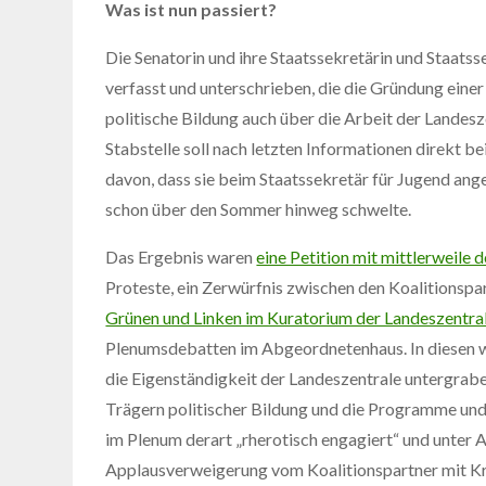
Was ist nun passiert?
Die Senatorin und ihre Staatssekretärin und Staat
verfasst und unterschrieben, die die Gründung einer 
politische Bildung auch über die Arbeit der Landesze
Stabstelle soll nach letzten Informationen direkt be
davon, dass sie beim Staatssekretär für Jugend ange
schon über den Sommer hinweg schwelte.
Das Ergebnis waren
eine Petition mit mittlerweile
Proteste, ein Zerwürfnis zwischen den Koalitions
Grünen und Linken im Kuratorium der Landeszentr
Plenumsdebatten im Abgeordnetenhaus. In diesen w
die Eigenständigkeit der Landeszentrale untergrabe
Trägern politischer Bildung und die Programme und
im Plenum derart „rherotisch engagiert“ und unter 
Applausverweigerung vom Koalitionspartner mit Krit