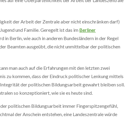
hes auf eine Überparteilichkeit der Arbeit der Landeszentrale
igkeit der Arbeit der Zentrale aber nicht einschränken darf)
, Jugend und Familie. Geregelt ist das im
Berliner
d in Berlin, wie auch in anderen Bundesländern in der Regel
der Beamten ausgeübt, die nicht unmittelbar der politischen
nn man auch auf die Erfahrungen mit den letzten zwei
is zu kommen, dass der Eindruck politischer Lenkung mittels
 Integrität der politischen Bildungsarbeit gewahrt bleiben soll.
alen so konzeptioniert, wie sie es heute sind.
der politischen Bildungsarbeit immer Fingerspitzengefühl,
ichtmal der Anschein entstehen, eine Landeszentrale würde