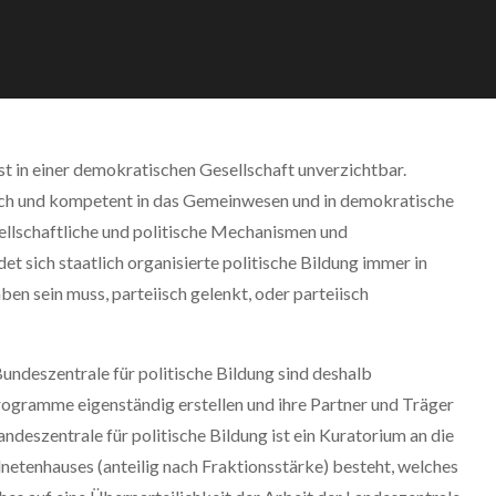
st in einer demokratischen Gesellschaft unverzichtbar.
isch und kompetent in das Gemeinwesen und in demokratische
sellschaftliche und politische Mechanismen und
t sich staatlich organisierte politische Bildung immer in
ben sein muss, parteiisch gelenkt, oder parteiisch
Bundeszentrale für politische Bildung sind deshalb
 Programme eigenständig erstellen und ihre Partner und Träger
andeszentrale für politische Bildung ist ein Kuratorium an die
dnetenhauses (anteilig nach Fraktionsstärke) besteht, welches