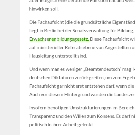
aber lediglich eine beratende Funktion hat und welc
hinwirken soll.
Die Fachaufsicht (die die grundsätzliche Eigenständ
liegt in Berlin bei der Senatsverwaltung für Bildung
Erwachsenenbildungsgesetz.
Diese Fachaufsicht wir
auf ministerieller Referatsebene von Angestellten o
Hausleitung unterstellt sind.
Und wenn man es weniger „Beamtendeutsch“ mag, ka
deutschen Diktaturen zurückgreifen, um zum Ergebn
Fachaufsicht gar nicht erst entstehen darf, wenn die
Auch vor diesem Hintergrund wurden die Landeszentr
Insofern benötigen Umstrukturierungen im Bereich 
Transparenz und den Willen zum Konsens. Es darf n
politisch in ihrer Arbeit gelenkt.