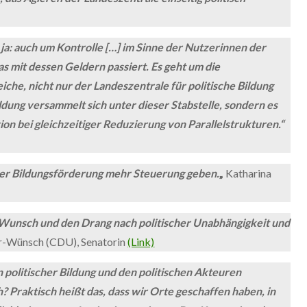
ja: auch um Kontrolle […] im Sinne der Nutzerinnen der
s mit dessen Geldern passiert. Es geht um die
he, nicht nur der Landeszentrale für politische Bildung
ildung versammelt sich unter dieser Stabstelle, sondern es
n bei gleichzeitiger Reduzierung von Parallelstrukturen.“
der Bildungsförderung mehr Steuerung geben.
„
Katharina
Wunsch und den Drang nach politischer Unabhängigkeit und
r-Wünsch (CDU), Senatorin
(Link)
 politischer Bildung und den politischen Akteuren
? Praktisch heißt das, dass wir Orte geschaffen haben, in