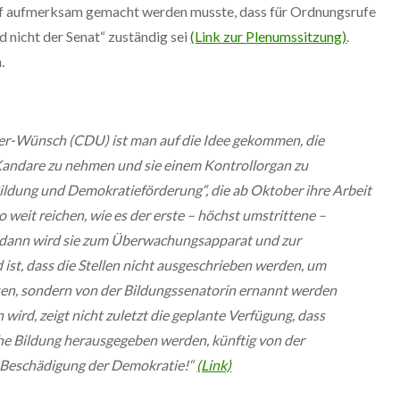
uf aufmerksam gemacht werden musste, dass für Ordnungsrufe
 nicht der Senat“ zuständig sei
(Link zur
Plenumssitzung
)
.
.
er-Wünsch (CDU) ist man auf die Idee gekommen, die
e Kandare zu nehmen und sie einem Kontrollorgan zu
 Bildung und Demokratieförderung“, die ab Oktober ihre Arbeit
 weit reichen, wie es der erste – höchst umstrittene –
, dann wird sie zum Überwachungsapparat und zur
ist, dass die Stellen nicht ausgeschrieben werden, um
sen, sondern von der Bildungssenatorin ernannt werden
 wird, zeigt nicht zuletzt die geplante Verfügung, dass
sche Bildung herausgegeben werden, künftig von der
e Beschädigung der Demokratie!“
(Link)