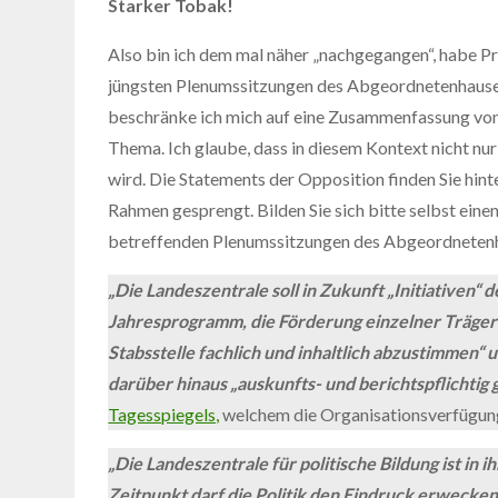
Starker Tobak!
Also bin ich dem mal näher „nachgegangen“, habe Pr
jüngsten Plenumssitzungen des Abgeordnetenhauses
beschränke ich mich auf eine Zusammenfassung von 
Thema. Ich glaube, dass in diesem Kontext nicht nur 
wird. Die Statements der Opposition finden Sie hint
Rahmen gesprengt. Bilden Sie sich bitte selbst eine
betreffenden Plenumssitzungen des Abgeordnetenha
„Die Landeszentrale soll in Zukunft „Initiativen“
Jahresprogramm, die Förderung einzelner Träger s
Stabsstelle fachlich und inhaltlich abzustimmen“ 
darüber hinaus „auskunfts- und berichtspflichtig 
Tagesspiegels,
welchem die Organisationsverfügung
„Die Landeszentrale für politische Bildung ist in
Zeitpunkt darf die Politik den Eindruck erwecken,