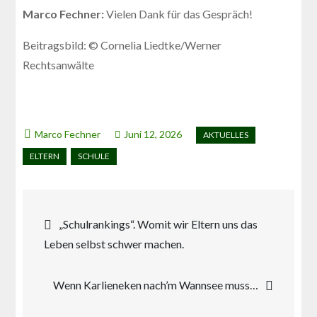
Marco Fechner:
Vielen Dank für das Gespräch!
Beitragsbild: © Cornelia Liedtke/Werner
Rechtsanwälte
Juni 12, 2026
Beitragsnavigation
„Schulrankings“. Womit wir Eltern uns das
Leben selbst schwer machen.
Wenn Karlieneken nach’m Wannsee muss…