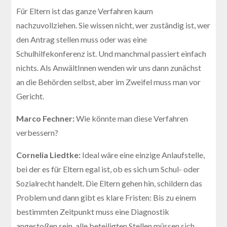
Für Eltern ist das ganze Verfahren kaum
nachzuvollziehen. Sie wissen nicht, wer zuständig ist, wer
den Antrag stellen muss oder was eine
Schulhilfekonferenz ist. Und manchmal passiert einfach
nichts. Als AnwältInnen wenden wir uns dann zunächst
an die Behörden selbst, aber im Zweifel muss man vor
Gericht.
Marco Fechner:
Wie könnte man diese Verfahren
verbessern?
Cornelia Liedtke:
Ideal wäre eine einzige Anlaufstelle,
bei der es für Eltern egal ist, ob es sich um Schul- oder
Sozialrecht handelt. Die Eltern gehen hin, schildern das
Problem und dann gibt es klare Fristen: Bis zu einem
bestimmten Zeitpunkt muss eine Diagnostik
angestoßen sein, alle beteiligten Stellen müssen sich