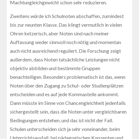
Machtungleichgewicht schon sehr reduzieren.
Zweitens würde ich Schulnoten abschaffen, zumindest
bis zur neunten Klasse. Das klingt vermutlich in vielen
Ohren ketzerisch, aber Noten sind nach meiner
Auffassung weder sinnvoll noch nötig und momentan
auch nicht ausreichend reguliert. Die Forschung zeigt
außerdem, dass Noten tatsächliche Leistungen nicht
objektiv abbilden und bestimmte Gruppen
benachteiligen. Besonders problematisch ist das, wenn
Noten über den Zugang zu Schul- oder Studienplätzen
entscheiden und es auf jede Kommastelle ankommt.
Dann müsste im Sinne von Chancengleichheit jedenfalls
sichergestellt sein, dass die Noten unter vergleichbaren
Bedingungen entstehen, und das ist nicht der Fall.
Schulen unterscheiden sich ja sehr voneinander, beim
Unterrichtsausfall, bei pädagogischen Konzepten und