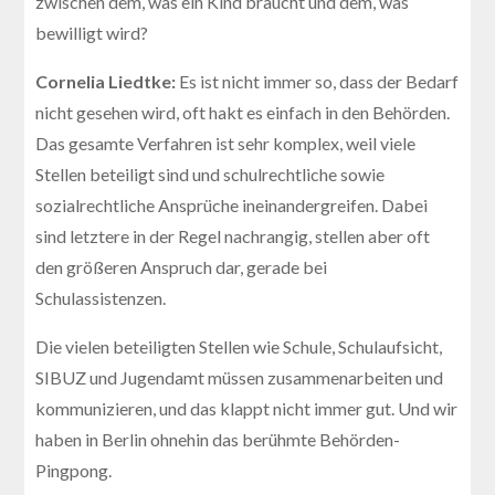
zwischen dem, was ein Kind braucht und dem, was
bewilligt wird?
Cornelia Liedtke:
Es ist nicht immer so, dass der Bedarf
nicht gesehen wird, oft hakt es einfach in den Behörden.
Das gesamte Verfahren ist sehr komplex, weil viele
Stellen beteiligt sind und schulrechtliche sowie
sozialrechtliche Ansprüche ineinandergreifen. Dabei
sind letztere in der Regel nachrangig, stellen aber oft
den größeren Anspruch dar, gerade bei
Schulassistenzen.
Die vielen beteiligten Stellen wie Schule, Schulaufsicht,
SIBUZ und Jugendamt müssen zusammenarbeiten und
kommunizieren, und das klappt nicht immer gut. Und wir
haben in Berlin ohnehin das berühmte Behörden-
Pingpong.