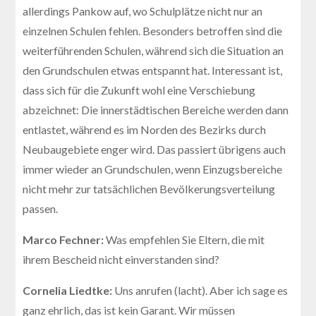
allerdings Pankow auf, wo Schulplätze nicht nur an
einzelnen Schulen fehlen. Besonders betroffen sind die
weiterführenden Schulen, während sich die Situation an
den Grundschulen etwas entspannt hat. Interessant ist,
dass sich für die Zukunft wohl eine Verschiebung
abzeichnet: Die innerstädtischen Bereiche werden dann
entlastet, während es im Norden des Bezirks durch
Neubaugebiete enger wird. Das passiert übrigens auch
immer wieder an Grundschulen, wenn Einzugsbereiche
nicht mehr zur tatsächlichen Bevölkerungsverteilung
passen.
Marco Fechner:
Was empfehlen Sie Eltern, die mit
ihrem Bescheid nicht einverstanden sind?
Cornelia Liedtke:
Uns anrufen (lacht). Aber ich sage es
ganz ehrlich, das ist kein Garant. Wir müssen