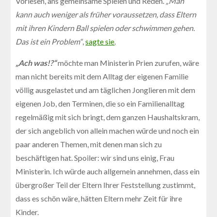
Vorlesen, ans gemeinsame Spielen und Reden.
„Man
kann auch weniger als früher voraussetzen, dass Eltern
mit ihren Kindern Ball spielen oder schwimmen gehen.
Das ist ein Problem“
,
sagte sie
.
„Ach was!?“
möchte man Ministerin Prien zurufen, wäre
man nicht bereits mit dem Alltag der eigenen Familie
völlig ausgelastet und am täglichen Jonglieren mit dem
eigenen Job, den Terminen, die so ein Familienalltag
regelmäßig mit sich bringt, dem ganzen Haushaltskram,
der sich angeblich von allein machen würde und noch ein
paar anderen Themen, mit denen man sich zu
beschäftigen hat. Spoiler: wir sind uns einig, Frau
Ministerin. Ich würde auch allgemein annehmen, dass ein
übergroßer Teil der Eltern Ihrer Feststellung zustimmt,
dass es schön wäre, hätten Eltern mehr Zeit für ihre
Kinder.