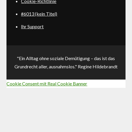
Cookie-Richtlinie
#6013 (kein Titel)
Ihr Support
"Ein Alltag ohne soziale Demütigung – das ist das
Grundrecht aller, ausnahmslos." Regine Hildebrandt
Cookie Consent mit Real Cookie Banner