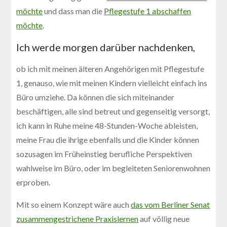
möchte
und dass man die
Pflegestufe 1 abschaffen
möchte
.
Ich werde morgen darüber nachdenken,
ob ich mit meinen älteren Angehörigen mit Pflegestufe
1, genauso, wie mit meinen Kindern vielleicht einfach ins
Büro umziehe. Da können die sich miteinander
beschäftigen, alle sind betreut und gegenseitig versorgt,
ich kann in Ruhe meine 48-Stunden-Woche ableisten,
meine Frau die ihrige ebenfalls und die Kinder können
sozusagen im Früheinstieg berufliche Perspektiven
wahlweise im Büro, oder im begleiteten Seniorenwohnen
erproben.
Mit so einem Konzept wäre auch
das vom Berliner Senat
zusammengestrichene Praxislernen
auf völlig neue